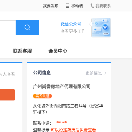
我要发布
移动端
我要联系
微信公众号
查看更多工作
联系客服
会员中心
公司信息
更多信息
07人查看
广州尚誉房地产代理有限公司
实名认证
从化城郊街向阳南路三巷14号（智富华
轩楼下）
****
联系电话：
温馨提示:
可以投递简历后免费查看