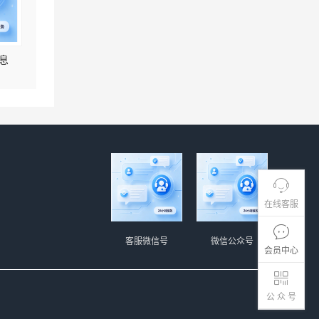
息
在线客服
客服微信号
微信公众号
会员中心
公 众 号