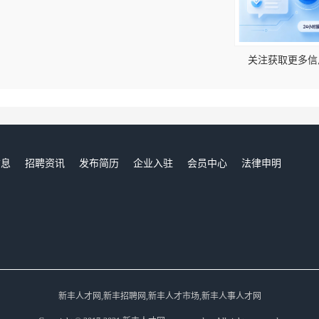
！
关注获取更多信
信息
招聘资讯
发布简历
企业入驻
会员中心
法律申明
们
新丰人才网,新丰招聘网,新丰人才市场,新丰人事人才网