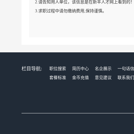
2.请告知用人单位，该信息是在新丰人才网上看到的
3.求职过程中请勿缴纳费用,保持谨慎。
栏目导航:
职位搜索
简历中心
名企展示
一句话
套餐标准
金币充值
意见建议
联系我