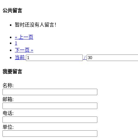
公共留言
暂时还没有人留言！
« 上一页
1
下一页 »
当前
/
我要留言
名称:
邮箱:
电话:
单位: